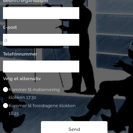
Bedrift/organisasjon
E-post
Telefonnummer
Velg et alternativ
Kommer til matservering
klokken 17.30
Kommer til foredragene klokken
18.15
Send